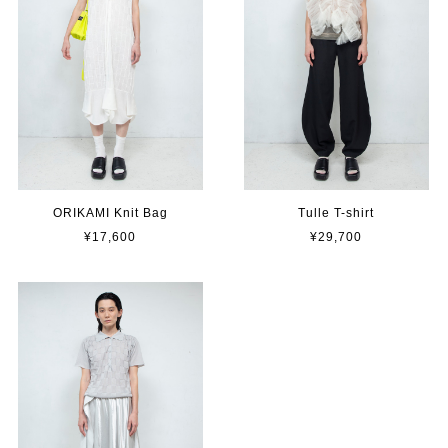
ORIKAMI Knit Bag
Tulle T-shirt
¥17,600
¥29,700