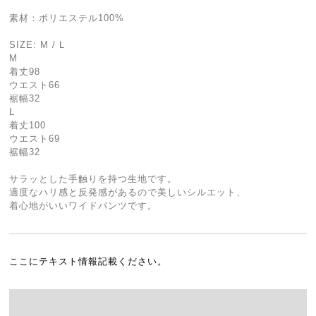
素材：ポリエステル100%
SIZE: M / L
M
着丈98
ウエスト66
裾幅32
L
着丈100
ウエスト69
裾幅32
サラッとした手触りを持つ生地です。
適度なハリ感と反発感があるので美しいシルエット、
着心地がいいワイドパンツです。
ここにテキスト情報記載ください。