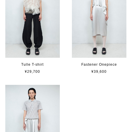
Tulle T-shirt
Fastener Onepiece
¥29,700
¥39,600