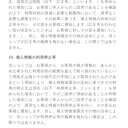
正、追加又は削除（以下「訂正等」といいます。）を求めら
れた場合には、お客様ご本人からのご請求であることを確認
の上で、利用目的の達成に必要な範囲内において、遅滞なく
必要な調査を行い、その結果に基づき、個人情報の内容の訂
正等を行い、その旨をお客様に通知します（訂正等を行わな
い旨の決定をしたときは、お客様に対しその旨を通知いたし
ます。）。但し、個人情報保護法その他の法令により、当シ
ョップが訂正等の義務を負わない場合は、この限りではあり
ません。
10. 個人情報の利用停止等
当ショップは、お客様から、お客様の個人情報が、あらかじ
め公表された利用目的の範囲を超えて取り扱われているとい
う理由又は偽りその他不正の手段により取得されたものであ
るという理由により、個人情報保護法の定めに基づきその利
用の停止又は消去（以下「利用停止等」といいます。）を求
められた場合において、そのご請求に理由があることが判明
した場合には、お客様ご本人からのご請求であることを確認
の上で、遅滞なく個人情報の利用停止等を行い、その旨をお
客様に通知します。但し、個人情報保護法その他の法令によ
り、当ショップが利用停止等の義務を負わない場合は、この
限りではありません。