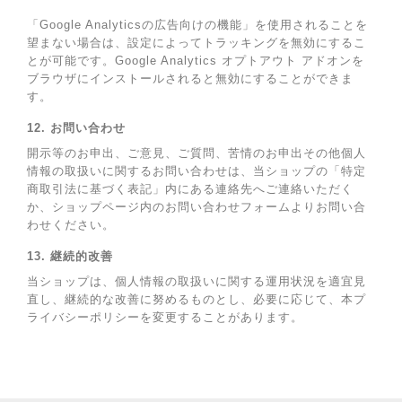
「Google Analyticsの広告向けの機能」を使用されることを
望まない場合は、設定によってトラッキングを無効にするこ
とが可能です。Google Analytics オプトアウト アドオンを
ブラウザにインストールされると無効にすることができま
す。
12. お問い合わせ
開示等のお申出、ご意見、ご質問、苦情のお申出その他個人
情報の取扱いに関するお問い合わせは、当ショップの「特定
商取引法に基づく表記」内にある連絡先へご連絡いただく
か、ショップページ内のお問い合わせフォームよりお問い合
わせください。
13. 継続的改善
当ショップは、個人情報の取扱いに関する運用状況を適宜見
直し、継続的な改善に努めるものとし、必要に応じて、本プ
ライバシーポリシーを変更することがあります。