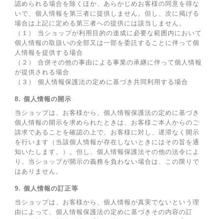
認められる場合を除くほか、あらかじめお客様の同意を得な
いで、個人情報を第三者に提供しません。但し、次に掲げる
場合は上記に定める第三者への提供には該当しません。
（１） 当ショップが利用目的の達成に必要な範囲内において
個人情報の取扱いの全部又は一部を委託することに伴って個
人情報を提供する場合
（２） 合併その他の事由による事業の承継に伴って個人情報
が提供される場合
（３） 個人情報保護法の定めに基づき共同利用する場合
8. 個人情報の開示
当ショップは、お客様から、個人情報保護法の定めに基づき
個人情報の開示を求められたときは、お客様ご本人からのご
請求であることを確認の上で、お客様に対し、遅滞なく開示
を行います（当該個人情報が存在しないときにはその旨を通
知いたします。）。但し、個人情報保護法その他の法令によ
り、当ショップが開示の義務を負わない場合は、この限りで
はありません。
9. 個人情報の訂正等
当ショップは、お客様から、個人情報が真実でないという理
由によって、個人情報保護法の定めに基づきその内容の訂