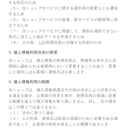
する対応のため
（５） 当ショップサービスに関する規約等の変更などを通知
するため
（６） 当ショップサービスの改善、新サービスの開発等に役
立てるため
（７） 当ショップサービスに関連して、個別を識別できない
形式に加工した統計データを作成するため
（８） その他、上記利用目的に付随する目的のため
3. 個人情報利用目的の変更
当ショップは、個人情報の利用目的を、関連性を有すると合
理的に認められる範囲内において変更することがあり、変更
した場合にはお客様に通知又は公表します。
4. 個人情報利用の制限
当ショップは、個人情報保護法その他の法令により許容され
る場合を除き、お客様の同意を得ず、利用目的の達成に必要
な範囲を超えて個人情報を取り扱いません。但し、次の場合
はこの限りではありません。
（１） 法令に基づく場合
（２） 人の生命、身体又は財産の保護のために必要がある場
合であって、お客様の同意を得ることが困難であるとき