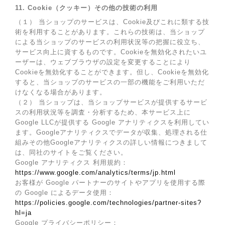
11. Cookie（クッキー）その他の技術の利用
（１） 当ショップのサービスは、Cookie及びこれに類する技
術を利用することがあります。これらの技術は、当ショップ
による当ショップのサービスの利用状況等の把握に役立ち、
サービス向上に資するものです。Cookieを無効化されたいユ
ーザーは、ウェブブラウザの設定を変更することにより
Cookieを無効化することができます。但し、Cookieを無効化
すると、当ショップのサービスの一部の機能をご利用いただ
けなくなる場合があります。
（２） 当ショップは、当ショップサービスが提供するサービ
スの利用状況等を調査・分析するため、本サービス上に
Google LLCが提供する Google アナリティクスを利用してい
ます。Googleアナリティクスでデータが収集、処理される仕
組みその他Googleアナリティクスの詳しい情報につきまして
は、同社のサイトをご覧ください。
Google アナリティクス 利用規約：
https://www.google.com/analytics/terms/jp.html
お客様が Google パートナーのサイトやアプリを使用する際
の Google によるデータ使用：
https://policies.google.com/technologies/partner-sites?
hl=ja
Google プライバシーポリシー：