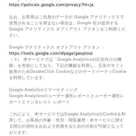
https://policies.google.com/privacy?hl=ja
なお、お客様はご自身のデータが Google アナリティクスで
使用されることを望まない場合は、Google 社の提供する
Google アナリティクス オプトアウト アドオンをご利用くだ
さい。
Google アナリティクス オプトアウト アドオン：
https://tools.google.com/dlpage/gaoptout
（３） 本サービスでは「Google Analyticsの広告向けの機
能」を有効にしており、下記の機能を利用し、広告やサイト
改善のためDoubleClick CookieなどのサードパーティCookie
を利用しています。
Google Analyticsリマーケティング
Google Analyticsのユーザー属性レポートとユーザー属性レ
ポートとインタレスト レポート
これにより、本サービスではGoogle AnalyticsのCookieを利
用して、お客様の年齢・性別・閲覧履歴・本サービスに関す
る関心の傾向をおおよそ把握するための分析が可能となって
おります。