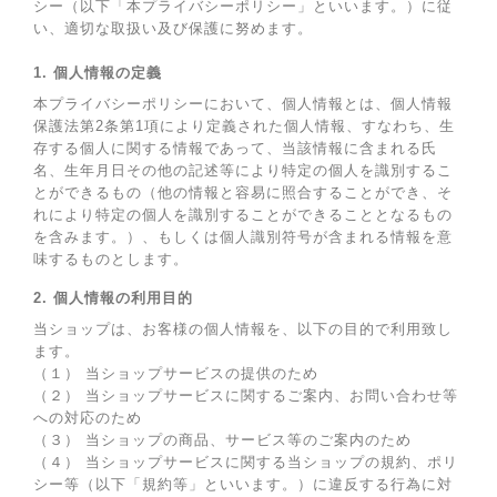
シー（以下「本プライバシーポリシー」といいます。）に従
い、適切な取扱い及び保護に努めます。
1. 個人情報の定義
本プライバシーポリシーにおいて、個人情報とは、個人情報
保護法第2条第1項により定義された個人情報、すなわち、生
存する個人に関する情報であって、当該情報に含まれる氏
名、生年月日その他の記述等により特定の個人を識別するこ
とができるもの（他の情報と容易に照合することができ、そ
れにより特定の個人を識別することができることとなるもの
を含みます。）、もしくは個人識別符号が含まれる情報を意
味するものとします。
2. 個人情報の利用目的
当ショップは、お客様の個人情報を、以下の目的で利用致し
ます。
（１） 当ショップサービスの提供のため
（２） 当ショップサービスに関するご案内、お問い合わせ等
への対応のため
（３） 当ショップの商品、サービス等のご案内のため
（４） 当ショップサービスに関する当ショップの規約、ポリ
シー等（以下「規約等」といいます。）に違反する行為に対