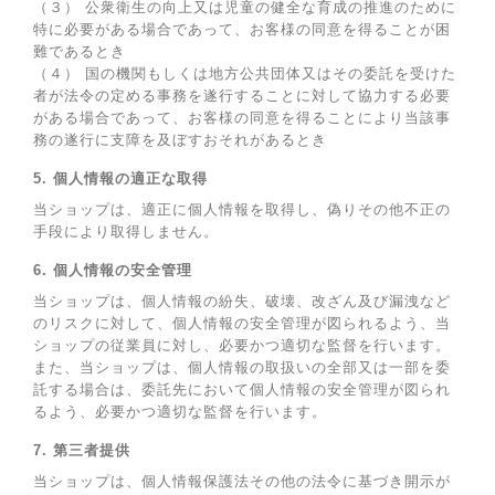
（３） 公衆衛生の向上又は児童の健全な育成の推進のために
特に必要がある場合であって、お客様の同意を得ることが困
難であるとき
（４） 国の機関もしくは地方公共団体又はその委託を受けた
者が法令の定める事務を遂行することに対して協力する必要
がある場合であって、お客様の同意を得ることにより当該事
務の遂行に支障を及ぼすおそれがあるとき
5. 個人情報の適正な取得
当ショップは、適正に個人情報を取得し、偽りその他不正の
手段により取得しません。
6. 個人情報の安全管理
当ショップは、個人情報の紛失、破壊、改ざん及び漏洩など
のリスクに対して、個人情報の安全管理が図られるよう、当
ショップの従業員に対し、必要かつ適切な監督を行います。
また、当ショップは、個人情報の取扱いの全部又は一部を委
託する場合は、委託先において個人情報の安全管理が図られ
るよう、必要かつ適切な監督を行います。
7. 第三者提供
当ショップは、個人情報保護法その他の法令に基づき開示が