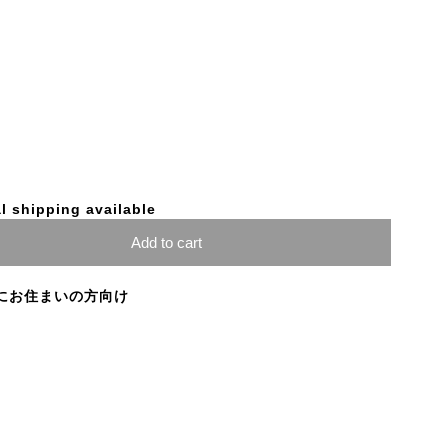
l shipping available
Add to cart
にお住まいの方向け