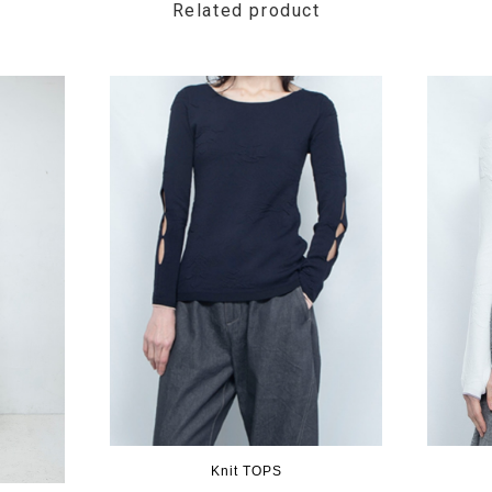
Related product
Knit TOPS