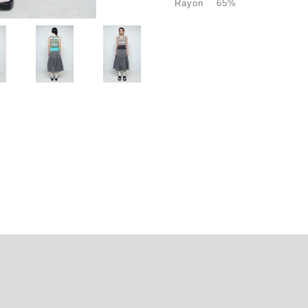
Rayon 65%