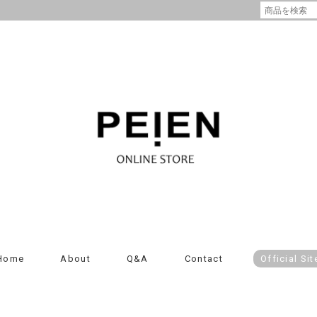
Home
About
Q&A
Contact
Official Sit