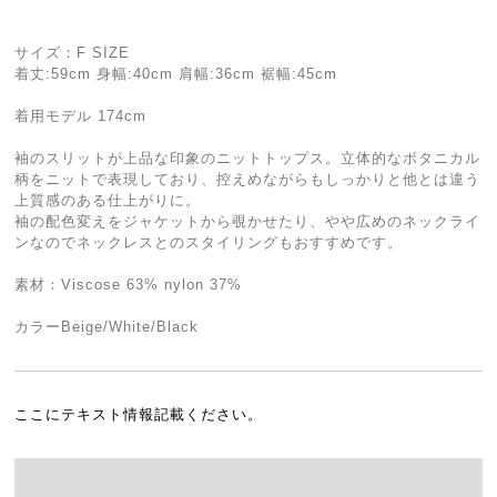
サイズ：F SIZE
着丈:59cm 身幅:40cm 肩幅:36cm 裾幅:45cm
着用モデル 174cm
袖のスリットが上品な印象のニットトップス。立体的なボタニカル
柄をニットで表現しており、控えめながらもしっかりと他とは違う
上質感のある仕上がりに。
袖の配色変えをジャケットから覗かせたり、やや広めのネックライ
ンなのでネックレスとのスタイリングもおすすめです。
素材：Viscose 63% nylon 37%
カラーBeige/White/Black
ここにテキスト情報記載ください。