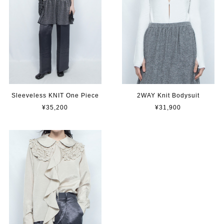
Sleeveless KNIT One Piece
2WAY Knit Bodysuit
¥35,200
¥31,900