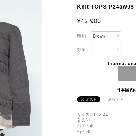
Knit TOPS P24aw08
¥42,900
種類
数量
Internationa
日本国内
通報する
サイズ：F SIZE
着丈61
バスト40
袖丈59