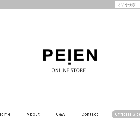
Home
About
Q&A
Contact
Official Sit