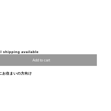
l shipping available
Add to cart
にお住まいの方向け